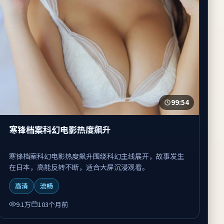
99:54
寒锋档案科幻电影热度飙升
寒锋档案科幻电影热度飙升围绕科幻主线展开，故事发生
在日本，高能反转不断，适合大屏沉浸观看。
高清
流畅
9.1万
103个月前