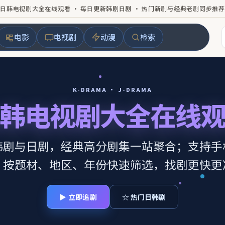
日韩电视剧大全在线观看 · 每日更新韩剧日剧 · 热门新剧与经典老剧同步推荐
电影
电视剧
动漫
检索
K-DRAMA · J-DRAMA
韩电视剧大全在线
韩剧与日剧，经典高分剧集一站聚合；支持手
，按题材、地区、年份快速筛选，找剧更快更
▶ 立即追剧
☆ 热门日韩剧