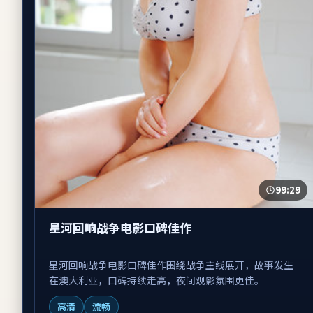
99:29
星河回响战争电影口碑佳作
星河回响战争电影口碑佳作围绕战争主线展开，故事发生
在澳大利亚，口碑持续走高，夜间观影氛围更佳。
高清
流畅