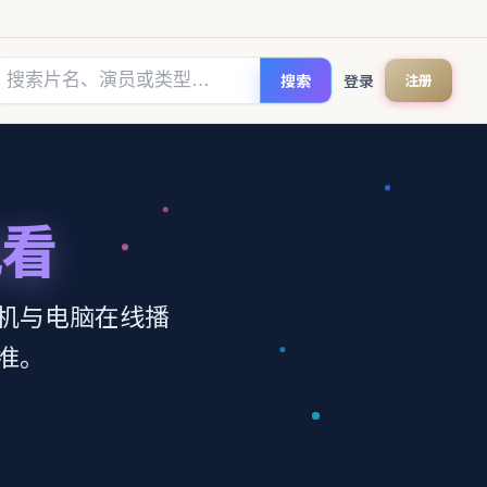
搜索
登录
注册
观看
机与电脑在线播
准。