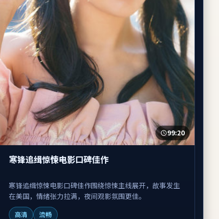
99:20
寒锋追缉惊悚电影口碑佳作
寒锋追缉惊悚电影口碑佳作围绕惊悚主线展开，故事发生
在美国，情绪张力拉满，夜间观影氛围更佳。
高清
流畅