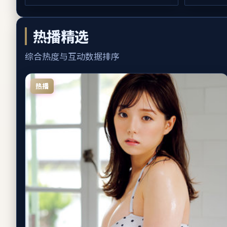
热播精选
综合热度与互动数据排序
热播