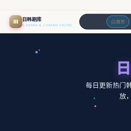
日韩剧库
首页
K-DRAMA & J-DRAMA ONLINE
日
每日更新热门
放