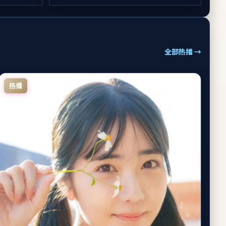
全部热播 →
热播