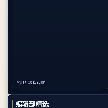
9.1万
111个月前
编辑部精选