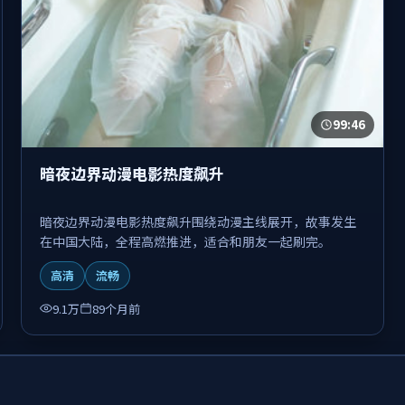
99:46
暗夜边界动漫电影热度飙升
暗夜边界动漫电影热度飙升围绕动漫主线展开，故事发生
在中国大陆，全程高燃推进，适合和朋友一起刷完。
高清
流畅
9.1万
89个月前