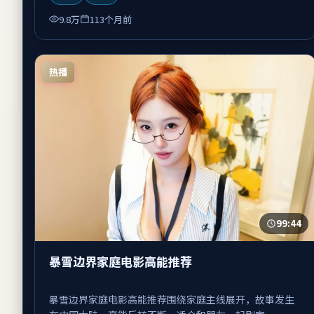
9.8万
113个月前
热播
99:44
暴雪边界家庭电影高能推荐
暴雪边界家庭电影高能推荐围绕家庭主线展开，故事发生