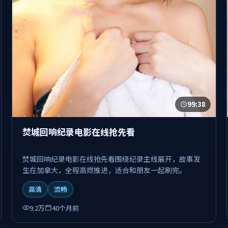
99:38
焚城回响纪录电影在线抢先看
焚城回响纪录电影在线抢先看围绕纪录主线展开，故事发
生在加拿大，全程高燃推进，适合和朋友一起刷完。
高清
流畅
9.2万
40个月前